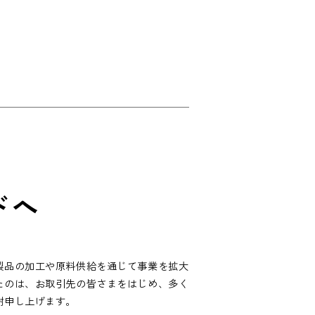
ドへ
製品の加工や原料供給を通じて事業を拡大
たのは、お取引先の皆さまをはじめ、多く
謝申し上げます。