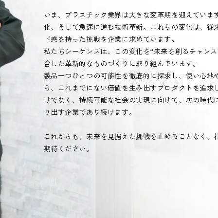
いま、プラスチック業界は大きな変革期を迎えていま
化、そして急速に進む技術革新。これらの変化は、従
ド感を持った挑戦を企業に求めています。
私たちシーケンズは、この変化を“未来を創るチャンス
合した革新的なものづくりに取り組んでいます。
製品一つひとつの可能性を徹底的に探求し、使い心地
ら、これまでにない価値を生み出すプロダクトを追求
けでなく、持続可能な社会の実現に向けて、次の時代に
り出す企業であり続けます。
これからも、未来を見据えた挑戦を止めることなく、
期待ください。