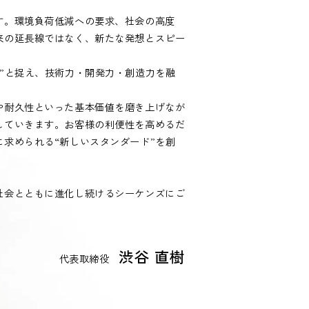
す。環境負荷低減への要求、社会の高度
来の延長線ではなく、新たな発想とスピー
”と捉え、技術力・開発力・創造力を融
や耐久性といった基本価値を磨き上げなが
していきます。お客様の利便性を高めるだ
求められる“新しいスタンダード”を創
社会とともに進化し続けるシーケンズにご
渋谷 直樹
代表取締役